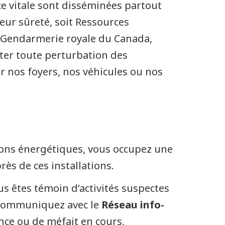
ce vitale sont disséminées partout
eur sûreté, soit Ressources
la Gendarmerie royale du Canada,
viter toute perturbation des
 nos foyers, nos véhicules ou nos
tions énergétiques, vous occupez une
rès de ces installations.
s êtes témoin d’activités suspectes
. Communiquez avec le
Réseau info-
ence ou de méfait en cours,