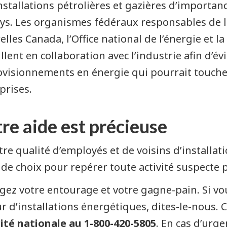
nstallations pétrolières et gazières d’importan
ys. Les organismes fédéraux responsables de l
elles Canada, l’Office national de l’énergie et 
illent en collaboration avec l’industrie afin d’é
visionnements en énergie qui pourrait toucher
prises.
re aide est précieuse
tre qualité d’employés et de voisins d’installa
 de choix pour repérer toute activité suspecte p
gez votre entourage et votre gagne-pain. Si vou
r d’installations énergétiques, dites-le-nous
ité nationale au 1-800-420-5805
. En cas d’urg