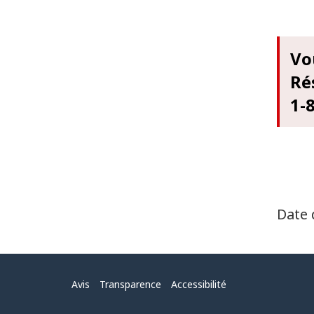
Vo
Ré
1-
Date 
Menu
Avis
Transparence
Accessibilité