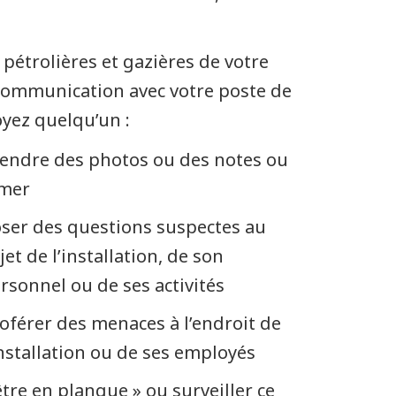
pétrolières et gazières de votre
n communication avec votre poste de
oyez quelqu’un :
endre des photos ou des notes ou
lmer
ser des questions suspectes au
jet de l’installation, de son
rsonnel ou de ses activités
oférer des menaces à l’endroit de
installation ou de ses employés
être en planque » ou surveiller ce