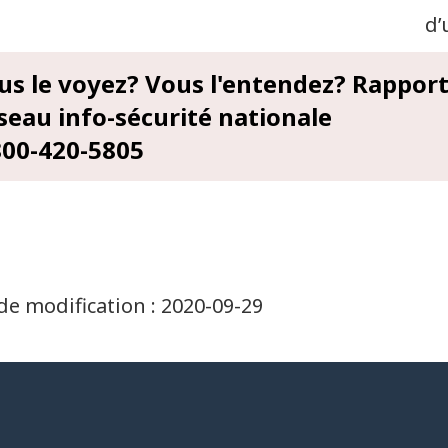
d’
us le voyez? Vous l'entendez? Rapport
seau info-sécurité nationale
800-420-5805
de modification :
2020-09-29