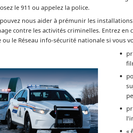
sez le 911 ou appelez la police.
pouvez nous aider à prémunir les installations 
nage contre les activités criminelles. Entrez e
e ou le Réseau info-sécurité nationale si vous v
pr
fi
po
su
pe
pr
l’
« 