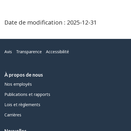
Date de modification :
2025-12-31
Menu
Avis
Transparence
Accessibilité
À propos de nous
Nos employés
Publications et rapports
Lois et règlements
Carrières
Nouvelles