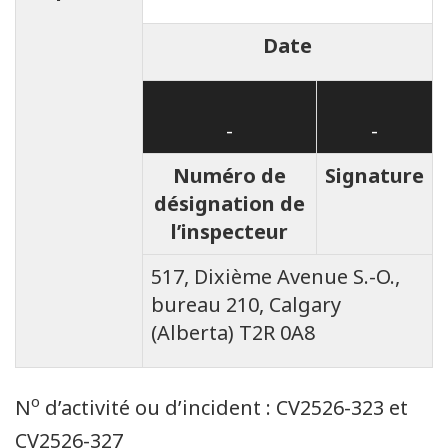
Date
-
-
Numéro de
Signature
désignation de
l’inspecteur
517, Dixième Avenue S.-O.,
bureau 210, Calgary
(Alberta) T2R 0A8
o
N
d’activité ou d’incident : CV2526-323 et
CV2526-327