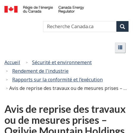
Passer
Version
au
HTML
Canada
contenu
simplifiée
Recherche
Recher
Energy
principal
Canada
Regulator
Rech
/
Menu
Régie
Menu
de
l’énergie
Vous
Accueil
Sécurité et environnement
du
êtes
Rendement de l'industrie
Canada
ici
Rapports sur la conformité et l’exécution
:
Avis de reprise des travaux ou de mesures prises – Ogilvie Mountain Holdings (« OMH ») – Ordonnance VS-001-2025
Avis de reprise des travaux
ou de mesures prises –
Ogilvie Mountain Holdings