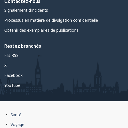
Contactez-nous
Signalement d’incidents
Processus en matière de divulgation confidentielle
Obtenir des exemplaires de publications
Restez branchés
Fils RSS
X
Facebook
YouTube
Pied
Santé
de
Voyage