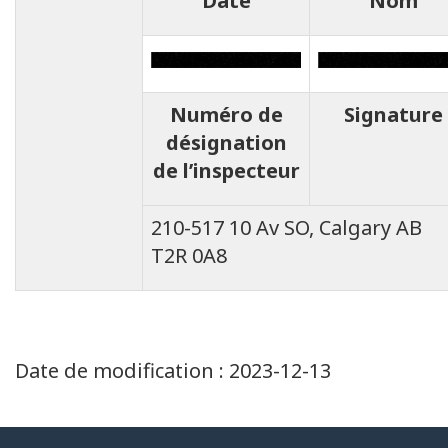
Date
Nom
Numéro de
Signature
désignation
de l’inspecteur
210-517 10 Av SO, Calgary AB
T2R 0A8
Date de modification :
2023-12-13