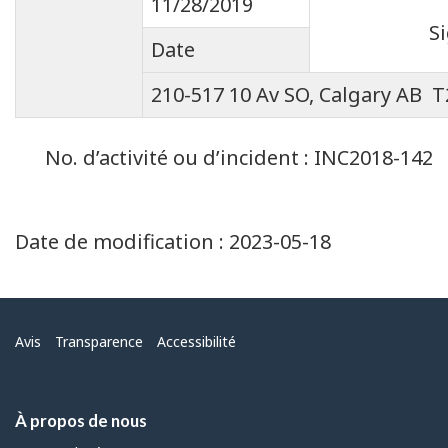
11/28/2019
S
Date
210-517 10 Av SO, Calgary AB 
No. d’activité ou d’incident : INC2018-142
Date de modification :
2023-05-18
Menu
Avis
Transparence
Accessibilité
À propos de nous