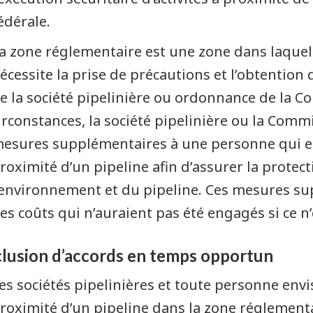
édérale.
a zone réglementaire est une zone dans laquelle
écessite la prise de précautions et l’obtention
e la société pipelinière ou ordonnance de la C
irconstances, la société pipelinière ou la Comm
esures supplémentaires à une personne qui en
roximité d’un pipeline afin d’assurer la protec
’environnement et du pipeline. Ces mesures s
es coûts qui n’auraient pas été engagés si ce n’
lusion d’accords en temps opportun
es sociétés pipelinières et toute personne env
roximité d’un pipeline dans la zone réglementa