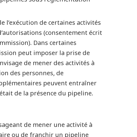
 l’exécution de certaines activités
 d’autorisations (consentement écrit
ommission). Dans certaines
ission peut imposer la prise de
visage de mener des activités à
tion des personnes, de
upplémentaires peuvent entraîner
était de la présence du pipeline.
isageant de mener une activité à
ire ou de franchir un pipeline