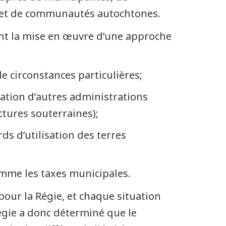
s et de communautés autochtones.
ent la mise en œuvre d’une approche
e circonstances particulières;
ation d’autres administrations
ctures souterraines);
s d’utilisation des terres
omme les taxes municipales.
pour la Régie, et chaque situation
Régie a donc déterminé que le