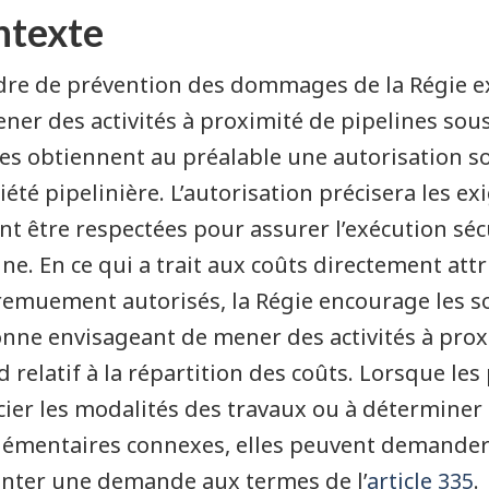
ntexte
dre de prévention des dommages de la Régie e
ner des activités à proximité de pipelines sou
les obtiennent au préalable une autorisation 
ciété pipelinière. L’autorisation précisera les e
nt être respectées pour assurer l’exécution séc
ine. En ce qui a trait aux coûts directement att
remuement autorisés, la Régie encourage les so
nne envisageant de mener des activités à proxi
d relatif à la répartition des coûts. Lorsque les p
ier les modalités des travaux ou à déterminer
émentaires connexes, elles peuvent demander l’a
nter une demande aux termes de l’
article 335
.