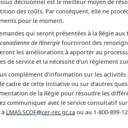
ssus décisionnel est le meilleur moyen de résou
tition des coûts. Par conséquent, elle ne procé
ments pour le moment.
emandes qui seront présentées à la Régie aux te
 canadienne de l’énergie
fourniront des renseign
reront les améliorations à apporter au proces
s de service et la nécessité d’un règlement sur 
un complément d’information sur les activités
le cadre de cette initiative ou sur d’autres que
mentation de la Régie pour résoudre les différen
lez communiquer avec le service consultatif sur
 à
LMAS.SCQF@cer-rec.gc.ca
ou au 1-800-899-12