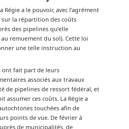
a Régie a le pouvoir, avec l’agrément
ur la répartition des coûts
rès des pipelines qu’elle
 au remuement du sol). Cette loi
nner une telle instruction au
ont fait part de leurs
mentaires associés aux travaux
 de pipelines de ressort fédéral, et
t assumer ces coûts. La Régie a
autochtones touchées afin de
rs points de vue. De février à
auprès de municipalités, de