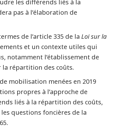
dre les différends liés à la
dera pas à l’élaboration de
rmes de l’article 335 de la
Loi sur la
ements et un contexte utiles qui
sus, notamment l’établissement de
la répartition des coûts.
 de mobilisation menées en 2019
stions propres à l’approche de
ds liés à la répartition des coûts,
 les questions foncières de la
65.