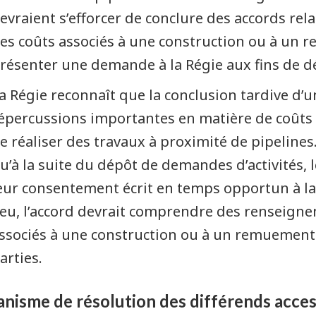
evraient s’efforcer de conclure des accords relati
es coûts associés à une construction ou à un 
résenter une demande à la Régie aux fins de dé
a Régie reconnaît que la conclusion tardive d’u
épercussions importantes en matière de coûts 
e réaliser des travaux à proximité de pipelines.
u’à la suite du dépôt de demandes d’activités, 
eur consentement écrit en temps opportun à la ma
ieu, l’accord devrait comprendre des renseigne
ssociés à une construction ou à un remuement a
arties.
nisme de résolution des différends acces