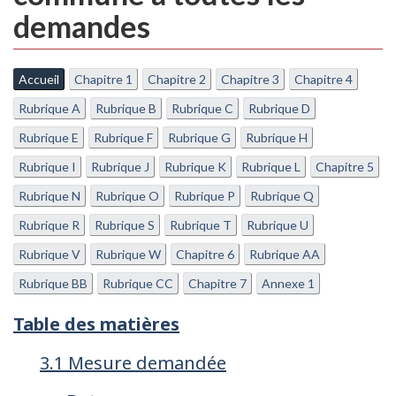
demandes
Accueil
Chapitre 1
Chapitre 2
Chapitre 3
Chapitre 4
Rubrique A
Rubrique B
Rubrique C
Rubrique D
Rubrique E
Rubrique F
Rubrique G
Rubrique H
Rubrique I
Rubrique J
Rubrique K
Rubrique L
Chapitre 5
Rubrique N
Rubrique O
Rubrique P
Rubrique Q
Rubrique R
Rubrique S
Rubrique T
Rubrique U
Rubrique V
Rubrique W
Chapitre 6
Rubrique AA
Rubrique BB
Rubrique CC
Chapitre 7
Annexe 1
Table des matières
3.1 Mesure demandée