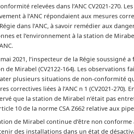
onformité relevées dans l’ANC CV2021-270. Les
ivement à l’ANC répondaient aux mesures correc
 Régie dans l’ANC, à savoir remédier aux dange
nnes et l’environnement à la station de Mirabel
’ANC.
 mai 2021, l’inspecteur de la Régie soussigné a f
on de Mirabel (CV2122-164). Les observations fai
ater plusieurs situations de non-conformité qui 
es correctives liées à l’ANC n 1 (CV2021-270). En
ervé que la station de Mirabel n’était pas en
article 10 de la norme CSA Z662 relative aux pipe
ation de Mirabel continue d’être non conforme
enir des installations dans un état de désacti