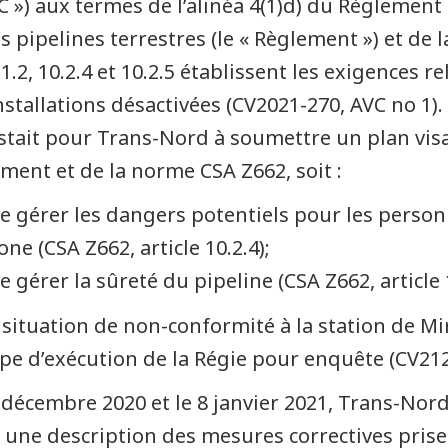
C ») aux termes de l’alinéa 4(1)d) du Règlement
es pipelines terrestres (le « Règlement ») et de 
1.2, 10.2.4 et 10.2.5 établissent les exigences re
nstallations désactivées (CV2021-270, AVC no 1).
stait pour Trans-Nord à soumettre un plan vis
ment et de la norme CSA Z662, soit :
e gérer les dangers potentiels pour les perso
one (CSA Z662, article 10.2.4);
e gérer la sûreté du pipeline (CSA Z662, article 1
 situation de non-conformité à la station de M
ipe d’exécution de la Régie pour enquête (CV212
 décembre 2020 et le 8 janvier 2021, Trans-Nord
 une description des mesures correctives pris