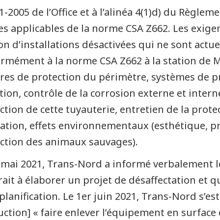
-2005 de l’Office et à l’alinéa 4(1)d) du Règleme
les applicables de la norme CSA Z662. Les exigen
on d’installations désactivées qui ne sont actu
rmément à la norme CSA Z662 à la station de M
es de protection du périmètre, systèmes de pro
tion, contrôle de la corrosion externe et interne
ction de cette tuyauterie, entretien de la prote
ation, effets environnementaux (esthétique, pr
ction des animaux sauvages).
 mai 2021, Trans-Nord a informé verbalement le
érait à élaborer un projet de désaffectation et q
 planification. Le 1er juin 2021, Trans-Nord s’e
uction] « faire enlever l’équipement en surface