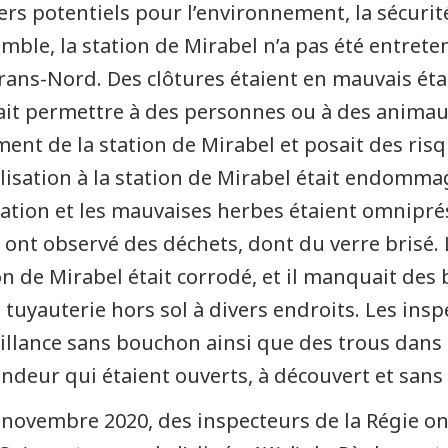
rs potentiels pour l’environnement, la sécurité 
emble, la station de Mirabel n’a pas été entre
rans-Nord. Des clôtures étaient en mauvais état,
it permettre à des personnes ou à des animaux
ment de la station de Mirabel et posait des risqu
lisation à la station de Mirabel était endommagé
ation et les mauvaises herbes étaient omniprés
 ont observé des déchets, dont du verre brisé. 
on de Mirabel était corrodé, et il manquait des
a tuyauterie hors sol à divers endroits. Les ins
illance sans bouchon ainsi que des trous dans l
ndeur qui étaient ouverts, à découvert et sans 
 novembre 2020, des inspecteurs de la Régie on