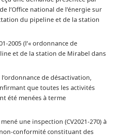
 l’Office national de l’énergie sur
ctation du pipeline et de la station
-01-2005 (l’« ordonnance de
line et de la station de Mirabel dans
e l’ordonnance de désactivation,
nfirmant que toutes les activités
ient été menées à terme
t mené une inspection (CV2021-270) à
e non-conformité constituant des