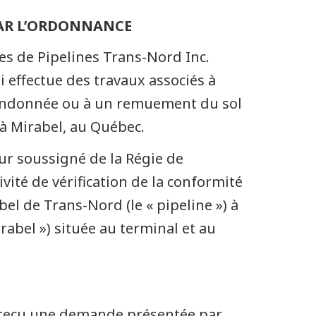
PAR L’ORDONNANCE
res de Pipelines Trans-Nord Inc.
 effectue des travaux associés à
abandonnée ou à un remuement du sol
e à Mirabel, au Québec.
eur soussigné de la Régie de
vité de vérification de la conformité
bel de Trans-Nord (le « pipeline ») à
rabel ») située au terminal et au
 a reçu une demande présentée par