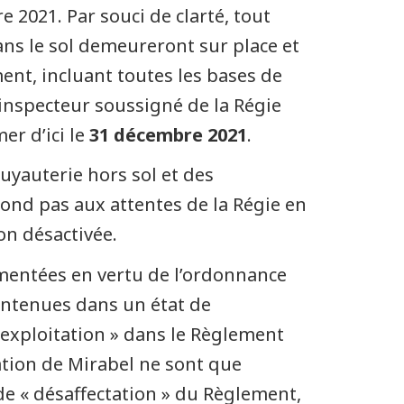
re 2021. Par souci de clarté, tout
ans le sol demeureront sur place et
ent, incluant toutes les bases de
’inspecteur soussigné de la Régie
r d’ici le
31 décembre 2021
.
tuyauterie hors sol et des
pond pas aux attentes de la Régie en
on désactivée.
ementées en vertu de l’ordonnance
intenues dans un état de
 exploitation » dans le Règlement
station de Mirabel ne sont que
 de « désaffectation » du Règlement,