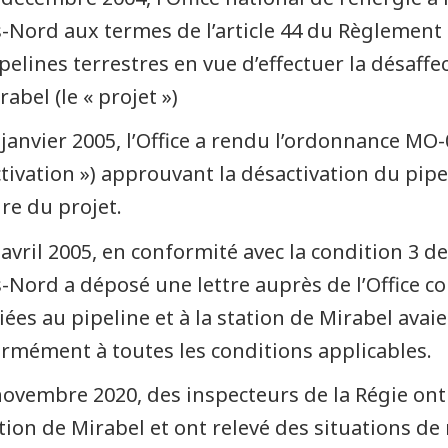
-Nord aux termes de l’article 44 du Règlement de
ipelines terrestres en vue d’effectuer la désaffe
abel (le « projet »)
 janvier 2005, l’Office a rendu l’ordonnance MO
tivation ») approuvant la désactivation du pipe
dre du projet.
 avril 2005, en conformité avec la condition 3 d
-Nord a déposé une lettre auprès de l’Office co
iées au pipeline et à la station de Mirabel ava
rmément à toutes les conditions applicables.
novembre 2020, des inspecteurs de la Régie on
ation de Mirabel et ont relevé des situations d