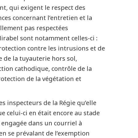
nt, qui exigent le respect des
ces concernant l’entretien et la
ellement pas respectées
irabel sont notamment celles-ci :
tection contre les intrusions et de
 de la tuyauterie hors sol,
ction cathodique, contrôle de la
otection de la végétation et
s inspecteurs de la Régie qu’elle
ue celui-ci en était encore au stade
st engagée dans un courriel à
 en se prévalant de l’exemption