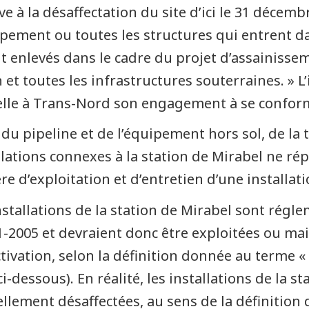
ive à la désaffectation du site d’ici le 31 décemb
ipement ou toutes les structures qui entrent d
t enlevés dans le cadre du projet d’assainissem
 et toutes les infrastructures souterraines. » L
lle à Trans-Nord son engagement à se conforme
t du pipeline et de l’équipement hors sol, de la 
llations connexes à la station de Mirabel ne ré
re d’exploitation et d’entretien d’une installati
nstallations de la station de Mirabel sont régl
-2005 et devraient donc être exploitées ou ma
tivation, selon la définition donnée au terme «
 ci-dessous). En réalité, les installations de la 
ellement désaffectées, au sens de la définition