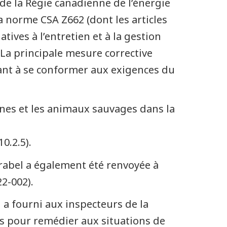
 de la Régie canadienne de l’énergie
la norme CSA Z662 (dont les articles
latives à l’entretien et à la gestion
 La principale mesure corrective
ant à se conformer aux exigences du
nnes et les animaux sauvages dans la
0.2.5).
irabel a également été renvoyée à
2-002).
 a fourni aux inspecteurs de la
es pour remédier aux situations de