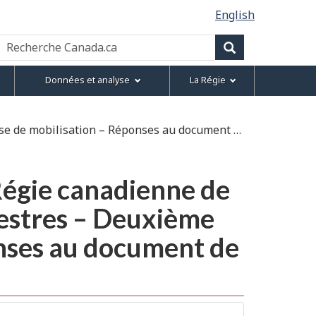
English
Recherche
Canada.ca
Recherche
Données et analyse
La Régie
mobilisation – Réponses au document de travail
Régie canadienne de
rrestres – Deuxième
nses au document de