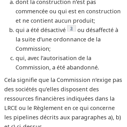
dont la construction n’est pas
commencée ou qui est en construction
et ne contient aucun produit;
Note de bas de page
3
qui a été désactivé
ou désaffecté à
la suite d’une ordonnance de la
Commission;
qui, avec l’autorisation de la
Commission, a été abandonné.
Cela signifie que la Commission n’exige pas
des sociétés qu’elles disposent des
ressources financières indiquées dans la
LRCE ou le Règlement en ce qui concerne
les pipelines décrits aux paragraphes a), b)
et c) ci-dessus.