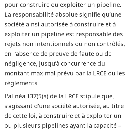
pour construire ou exploiter un pipeline.
La responsabilité absolue signifie qu’une
société ainsi autorisée à construire et à
exploiter un pipeline est responsable des
rejets non intentionnels ou non contrôlés,
en l’absence de preuve de faute ou de
négligence, jusqu’à concurrence du
montant maximal prévu par la LRCE ou les
règlements.
L’alinéa 137(5)a) de la LRCE stipule que,
s’agissant d’une société autorisée, au titre
de cette loi, à construire et à exploiter un
ou plusieurs pipelines ayant la capacité –