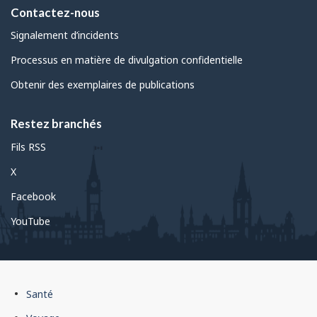
Contactez-nous
Signalement d’incidents
Processus en matière de divulgation confidentielle
Obtenir des exemplaires de publications
Restez branchés
Fils RSS
X
Facebook
YouTube
Pied
Santé
de