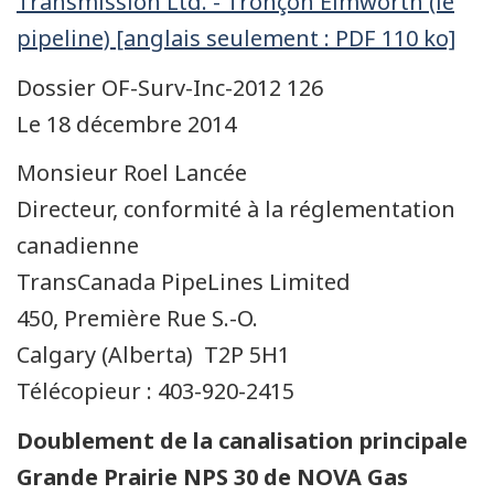
Transmission Ltd. - Tronçon Elmworth (le
pipeline) [anglais seulement : PDF 110 ko]
Dossier OF-Surv-Inc-2012 126
Le 18 décembre 2014
Monsieur Roel Lancée
Directeur, conformité à la réglementation
canadienne
TransCanada PipeLines Limited
450, Première Rue S.-O.
Calgary (Alberta) T2P 5H1
Télécopieur : 403-920-2415
Doublement de la canalisation principale
Grande Prairie NPS 30 de NOVA Gas