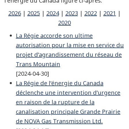
l'énergie du Canada figure ci-après.
2026
|
2025
|
2024
|
2023
|
2022
|
2021
|
2020
La Régie accorde son ultime
autorisation pour la mise en service du
projet d’agrandissement du réseau de
Trans Mountain
[2024-04-30]
La Régie de l’énergie du Canada
déclenche une intervention d’urgence
en raison de la rupture de la
canalisation principale Grande Prairie
de NOVA Gas Transmission Ltd.