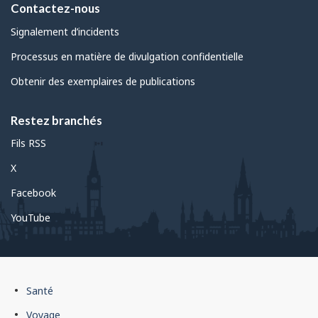
Contactez-nous
Signalement d’incidents
Processus en matière de divulgation confidentielle
Obtenir des exemplaires de publications
Restez branchés
Fils RSS
X
Facebook
YouTube
Pied
Santé
de
Voyage