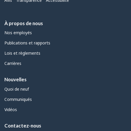
Menu
Avis
Transparence
Accessibilité
À propos de nous
Nos employés
Publications et rapports
Lois et règlements
Carrières
Nouvelles
Quoi de neuf
Communiqués
Vidéos
Contactez-nous