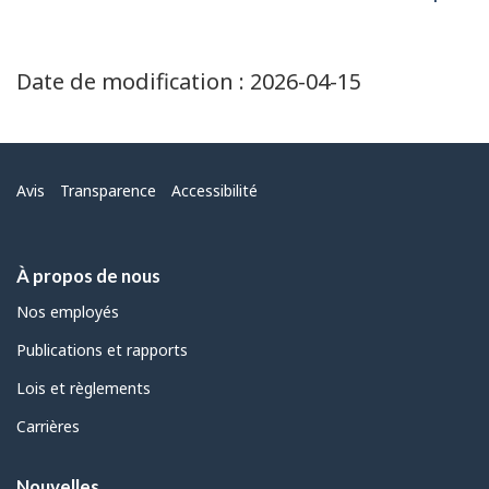
Date de modification :
2026-04-15
Menu
Avis
Transparence
Accessibilité
À propos de nous
Nos employés
Publications et rapports
Lois et règlements
Carrières
Nouvelles