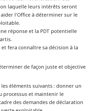
on laquelle leurs intérêts seront
aider l'Office à déterminer sur le
loitable.
ne réponse et la PDT potentielle
artis.
 et fera connaître sa décision à la
éterminer de façon juste et objective
re les éléments suivants : donner un
u processus et maintenir le
 cadre des demandes de déclaration
verte exploitable.