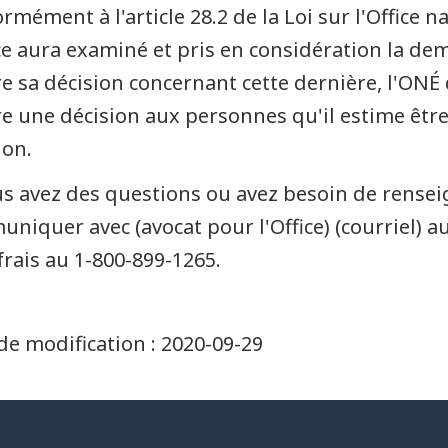
rmément à l'article 28.2 de la Loi sur l'Office n
ice aura examiné et pris en considération la de
e sa décision concernant cette dernière, l'ONÉ 
e une décision aux personnes qu'il estime êtr
ion.
us avez des questions ou avez besoin de rense
niquer avec (avocat pour l'Office) (courriel) 
frais au 1-800-899-1265.
de modification :
2020-09-29