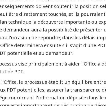
enseignements doivent soutenir la position sel
eut être directement touchés, et ils pourraient 
lan technique la découverte importante ou exp
e demandeur aura la possibilité de présenter u
ura l'occasion de répondre, dans les délais imp
'Office déterminera ensuite s'il s'agit d'une PDT
DT potentielle et au demandeur.
ocessus vise principalement à aider l'Office à d
atut de PDT.
 l'Office, le processus établit un équilibre ent
aux PDT potentielles, assurer la transparence d
lège concernant l'information déposée dans le
couverte importante et de déclaration de décou