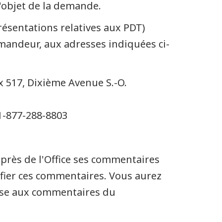
l'objet de la demande.
résentations relatives aux PDT)
mandeur, aux adresses indiquées ci-
 517, Dixième Avenue S.-O.
 1-877-288-8803
près de l'Office ses commentaires
ifier ces commentaires. Vous aurez
onse aux commentaires du