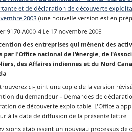
tante et de déclaration de découverte exploitab
ovembre 2003
(une nouvelle version est en prép
er 9170-A000-4 Le 17 novembre 2003
ntention des entreprises qui mènent des activ
s par l'Office national de l'énergie, de l'Ass
liers, des Affaires indiennes et du Nord Can
da
trouverez ci-joint une copie de la version révis
ention du demandeur – Demandes de déclaratio
ration de découverte exploitable. L'Office a app
ur à la date de diffusion de la présente lettre.
évisions établissent un nouveau processus de 