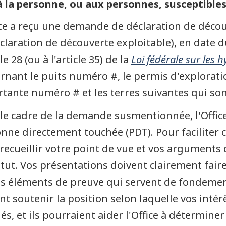
à la personne, ou aux personnes, susceptible
ice a reçu une demande de déclaration de déc
claration de découverte exploitable), en date
cle 28 (ou à l'article 35) de la
Loi fédérale sur les 
rnant le puits numéro #, le permis d'explorati
tante numéro # et les terres suivantes qui son
le cadre de la demande susmentionnée, l'Office
nne directement touchée (PDT). Pour faciliter c
recueillir votre point de vue et vos arguments q
atut. Vos présentations doivent clairement faire
s éléments de preuve qui servent de fondement
nt soutenir la position selon laquelle vos inté
és, et ils pourraient aider l'Office à déterminer