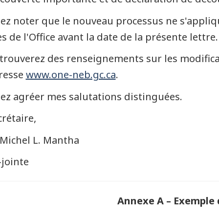
lez noter que le nouveau processus ne s'appl
s de l'Office avant la date de la présente lettre.
trouverez des renseignements sur les modifica
dresse
www.one-neb.gc.ca
.
lez agréer mes salutations distinguées.
crétaire,
Michel L. Mantha
-jointe
Annexe A – Exemple 