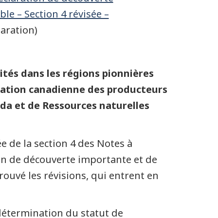
le – Section 4 révisée –
aration)
ités dans les régions pionnières
ociation canadienne des producteurs
ada et de Ressources naturelles
ée de la section 4 des Notes à
n de découverte importante et de
rouvé les révisions, qui entrent en
détermination du statut de