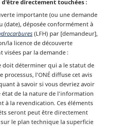
s d'être directement touchées :
ouverte importante (ou une demande
 du (date), déposée conformément à
hydrocarbures
(LFH) par [demandeur],
on/la licence de découverte
t visées par la demande :
 doit déterminer qui a le statut de
e processus, l'ONÉ diffuse cet avis
uant à savoir si vous devriez avoir
 état de la nature de l'information
 à la revendication. Ces éléments
rêts seront peut être directement
 sur le plan technique la superficie