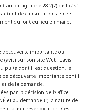
t au paragraphe 28.2(2) de la
Loi
résultent de consultations entre
ement qui ont eu lieu en mai et
e découverte importante ou
 (avis) sur son site Web. L'avis
uits dont il est question, le
e de découverte importante dont il
objet de la demande.
s par la décision de l'Office
NÉ et au demandeur, la nature de
ment à leur revendication. Ces