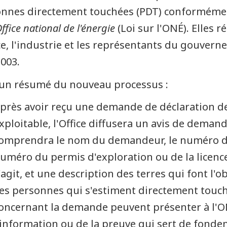
nnes directement touchées (PDT) conformémen
Office national de l'énergie
(Loi sur l'ONÉ). Elles 
ice, l'industrie et les représentants du gouvern
2003.
 un résumé du nouveau processus :
près avoir reçu une demande de déclaration d
xploitable, l'Office diffusera un avis de demande
omprendra le nom du demandeur, le numéro du p
uméro du permis d'exploration ou de la licenc
'agit, et une description des terres qui font l'
es personnes qui s'estiment directement touchée
oncernant la demande peuvent présenter à l'O
'information ou de la preuve qui sert de fonde