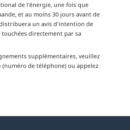
ational de l'énergie, une fois que
mande, et au moins 30 jours avant de
distribuera un avis d'intention de
e touchées directement par sa
ignements supplémentaires, veuillez
au (numéro de téléphone) ou appelez