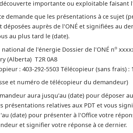
 découverte importante ou exploitable faisant 
ice demande que les présentations à ce sujet (p
t déposées auprès de l'ONÉ et signifiées au de
us au plus tard le (date).
o
e national de l'énergie Dossier de l'ONÉ n
xxxxx
ry (Alberta) T2R 0A8
opieur : 403-292-5503 Télécopieur (sans frais) :
sse et numéro de télécopieur du demandeur)
mandeur aura jusqu'au (date) pour déposer au
es présentations relatives aux PDT et vous sign
'au (date) pour présenter à l'Office votre rép
deur et signifier votre réponse à ce dernier.