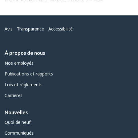
1
page
Menu
Avis
Transparence
Accessibilité
À propos de nous
Nos employés
Publications et rapports
Lois et règlements
Carrières
Nouvelles
Quoi de neuf
Communiqués