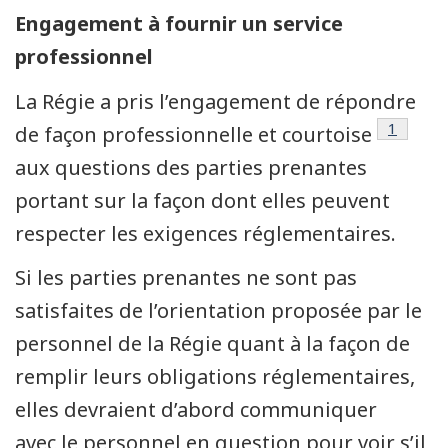
Engagement à fournir un service
professionnel
La Régie a pris l’engagement de répondre
Note de
1
de façon professionnelle et courtoise
aux questions des parties prenantes
portant sur la façon dont elles peuvent
respecter les exigences réglementaires.
Si les parties prenantes ne sont pas
satisfaites de l’orientation proposée par le
personnel de la Régie quant à la façon de
remplir leurs obligations réglementaires,
elles devraient d’abord communiquer
avec le personnel en question pour voir s’il