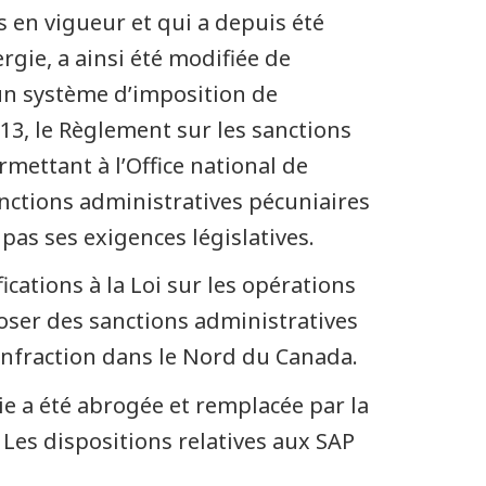
ors en vigueur et qui a depuis été
rgie, a ainsi été modifiée de
 un système d’imposition de
013, le Règlement sur les sanctions
mettant à l’Office national de
anctions administratives pécuniaires
pas ses exigences législatives.
ications à la Loi sur les opérations
oser des sanctions administratives
nfraction dans le Nord du Canada.
rgie a été abrogée et remplacée par la
. Les dispositions relatives aux SAP