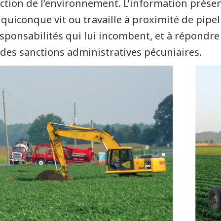
ction de l’environnement. L’information présent
 quiconque vit ou travaille à proximité de pipe
esponsabilités qui lui incombent, et à répondre
 des sanctions administratives pécuniaires.