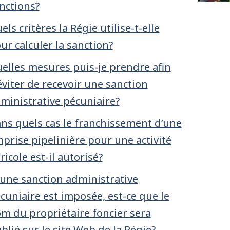
nctions?
els critères la Régie utilise-t-elle
ur calculer la sanction?
elles mesures puis-je prendre afin
éviter de recevoir une sanction
ministrative pécuniaire?
ns quels cas le franchissement d’une
prise pipelinière pour une activité
ricole est-il autorisé?
 une sanction administrative
cuniaire est imposée, est-ce que le
m du propriétaire foncier sera
blié sur le site Web de la Régie?