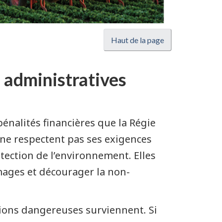
Haut de la page
s administratives
énalités financières que la Régie
i ne respectent pas ses exigences
otection de l’environnement. Elles
mages et décourager la non-
ions dangereuses surviennent. Si