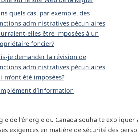
ns quels cas, par exemple, des
nctions administratives pécuniaires
urraient-elles être imposées à un
opriétaire foncier?
is-je demander la révision de
nctions administratives pécuniaires
i m’ont été imposées?
mplément d’information
gie de l’énergie du Canada souhaite expliquer 
ses exigences en matière de sécurité des perso