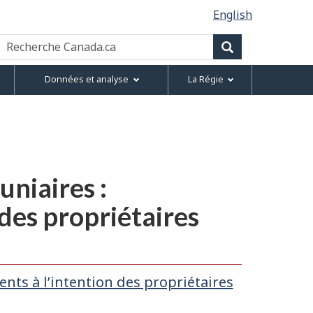
English
Recherche
Canada.ca
Recherche
Données et analyse
La Régie
uniaires :
des propriétaires
nts à l’intention des propriétaires