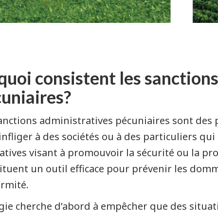
quoi consistent les sanction
uniaires?
anctions administratives pécuniaires sont des p
infliger à des sociétés ou à des particuliers qu
latives visant à promouvoir la sécurité ou la pr
ituent un outil efficace pour prévenir les dom
rmité.
gie cherche d’abord à empêcher que des situat