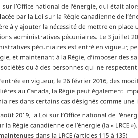
i sur l’Office national de l’énergie, qui était al
acée par la Loi sur la Régie canadienne de l’éne
re à y ajouter la nécessité de mettre en place
ions administratives pécuniaires. Le 3 juillet 2
istratives pécuniaires est entré en vigueur, per
rgie, et maintenant à la Régie, d’imposer des s
 sociétés ou à des personnes qui ne respectent 
l’entrée en vigueur, le 26 février 2016, des modif
lières au Canada, la Régie peut également imp
iaires dans certains cas désignés comme une i
 août 2019, la Loi sur l’Office national de l’éne
ur la Régie canadienne de l’énergie (la « LRCE »)
maintenues dans la LRCE (articles 115 à 135)