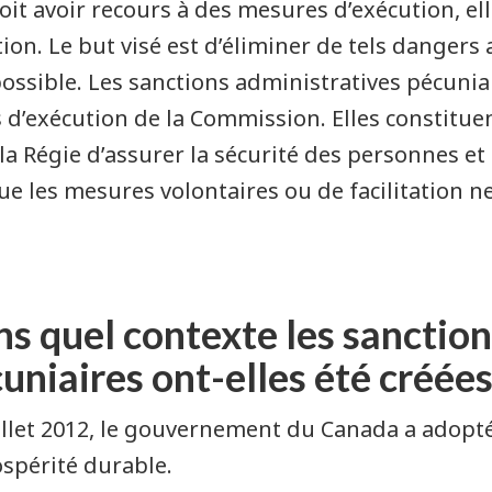
doit avoir recours à des mesures d’exécution, elle
tion. Le but visé est d’éliminer de tels danger
ossible. Les sanctions administratives pécunia
s d’exécution de la Commission. Elles constit
la Régie d’assurer la sécurité des personnes et
ue les mesures volontaires ou de facilitation ne
s quel contexte les sanction
uniaires ont-elles été créées
illet 2012, le gouvernement du Canada a adopté l
ospérité durable.