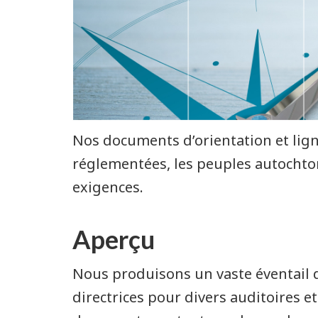
Nos documents d’orientation et ligne
réglementées, les peuples autochton
exigences.
Aperçu
Nous produisons un vaste éventail 
directrices pour divers auditoires e