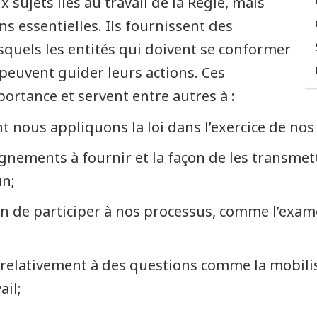
ujets liés au travail de la Régie, mais
s essentielles. Ils fournissent des
quels les entités qui doivent se conformer
peuvent guider leurs actions. Ces
rtance et servent entre autres à :
 nous appliquons la loi dans l’exercice de nos
ignements à fournir et la façon de les transme
un;
on de participer à nos processus, comme l’exa
relativement à des questions comme la mobilis
ail;