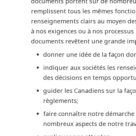
documents portent sur de nombreux s
remplissent tous les mêmes fonction
renseignements clairs au moyen des
à nos exigences ou à nos processus 
documents revêtent une grande impo
donner une idée de la façon dont
indiquer aux sociétés les rense
des décisions en temps opport
guider les Canadiens sur la faç
règlements;
faire connaître notre démarche 
nombreux aspects de notre trav