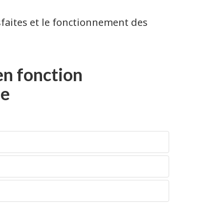
faites et le fonctionnement des
en fonction
le