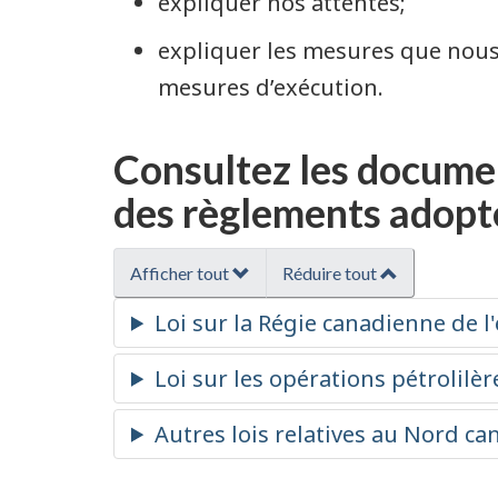
expliquer nos attentes;
expliquer les mesures que nous 
mesures d’exécution.
Consultez les documen
des règlements adoptés
Afficher tout
Réduire tout