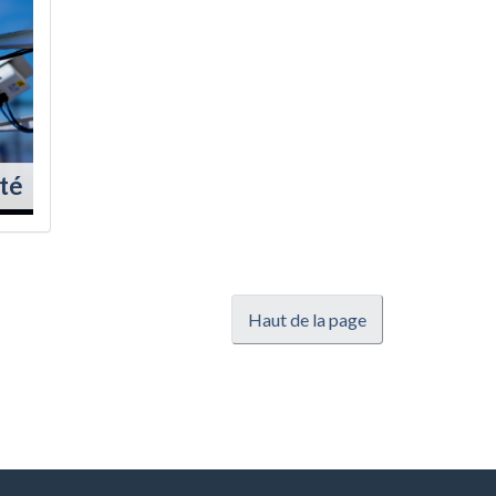
té
Haut de la page