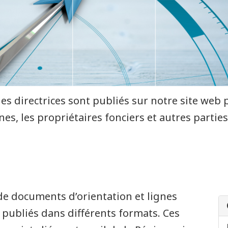
s directrices sont publiés sur notre site web p
es, les propriétaires fonciers et autres parti
de documents d’orientation et lignes
t publiés dans différents formats. Ces