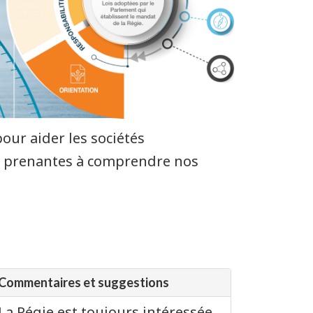
our aider les sociétés
es prenantes à comprendre nos
Commentaires et suggestions
La Régie est toujours intéressée