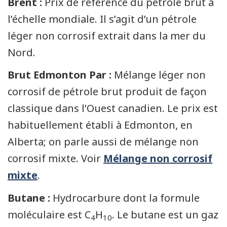
Brent :
Prix de référence du pétrole brut à
l’échelle mondiale. Il s’agit d’un pétrole
léger non corrosif extrait dans la mer du
Nord.
Brut Edmonton Par :
Mélange léger non
corrosif de pétrole brut produit de façon
classique dans l’Ouest canadien. Le prix est
habituellement établi à Edmonton, en
Alberta; on parle aussi de mélange non
corrosif mixte. Voir
Mélange non corrosif
mixte
.
Butane :
Hydrocarbure dont la formule
moléculaire est C
H
. Le butane est un gaz
4
10