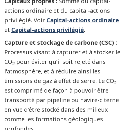
Capitaux propres :
Somme du capital-
actions ordinaire et du capital-actions
privilégié. Voir
Capital-actions ordinaire
et
Capital-actions privilégié
.
Capture et stockage de carbone (CSC) :
Processus visant à capturer et à stocker le
CO
pour éviter qu’il soit rejeté dans
2
l’atmosphère, et à réduire ainsi les
émissions de gaz à effet de serre. Le CO
2
est comprimé de façon à pouvoir être
transporté par pipeline ou navire-citerne
en vue d’être stocké dans des milieux
comme les formations géologiques
profondes.