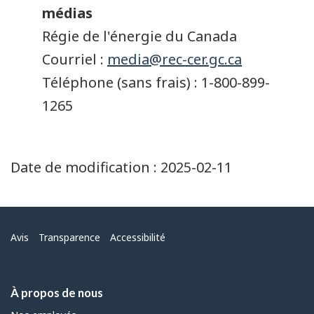
médias
Régie de l'énergie du Canada
Courriel :
media@rec-cer.gc.ca
Téléphone (sans frais) : 1-800-899-
1265
Date de modification :
2025-02-11
Menu
Avis
Transparence
Accessibilité
À propos de nous